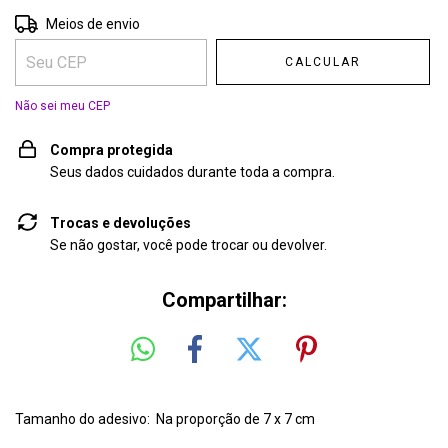
Entregas para o CEP:
ALTERAR CEP
Meios de envio
CALCULAR
Não sei meu CEP
Compra protegida
Seus dados cuidados durante toda a compra.
Trocas e devoluções
Se não gostar, você pode trocar ou devolver.
Compartilhar:
Tamanho do adesivo: Na proporção de 7 x 7 cm