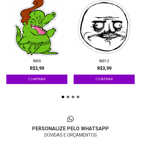
IN09
IN012
R$3,99
R$3,99
PERSONALIZE PELO WHATSAPP
DÚVIDAS E ORÇAMENTOS