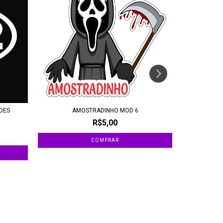
ADES
AMOSTRADINHO MOD 6
A
R$5,00