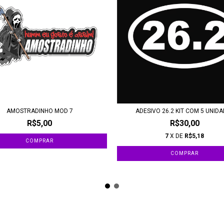
AMOSTRADINHO MOD 7
ADESIVO 26.2 KIT COM 5 UNID
R$5,00
R$30,00
7
X DE
R$5,18