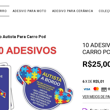
ARRO
ADESIVO PARA MOTO
ADESIVO PARA CERÂMICA
COLEÇ
o Autista Para Carro Pcd
10 ADESI
CARRO P
R$25,0
6
X DE
R$5,01
VER MEIOS DE 