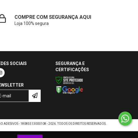
COMPRE COM SEGURANÇA AQUI
Loja 100% segura
EDES SOCIAIS
SEGURANÇA E
CERTIFICAÇÕES
EWSLETTER
 ADESIVOS - 18085513000108 - 2026. TODOS OS DIREITOS RESERVADOS.