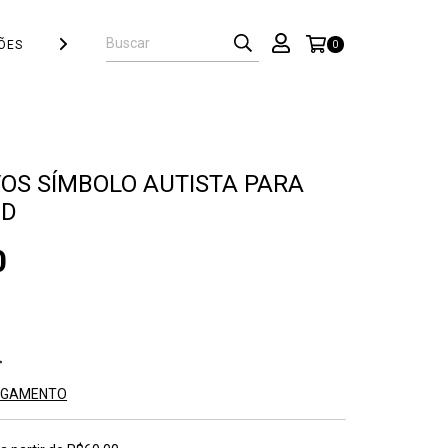
ÕES
PACKS
PERSONALIZADOS
PAPELARIA
HOLOGRÁFICO
0
VOS SÍMBOLO AUTISTA PARA
CD
0
PAGAMENTO