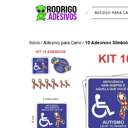
ADESIVO PARA C
Início
Adesivo para Carro
10 Adesivos Símbol
/
/