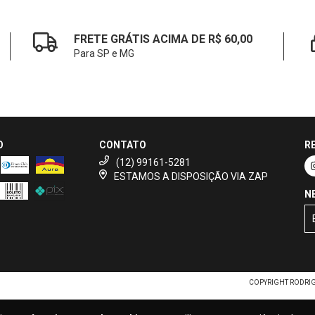
FRETE GRÁTIS ACIMA DE R$ 60,00
Para SP e MG
O
CONTATO
R
(12) 99161-5281
ESTAMOS A DISPOSIÇÃO VIA ZAP
N
COPYRIGHT RODRIGO