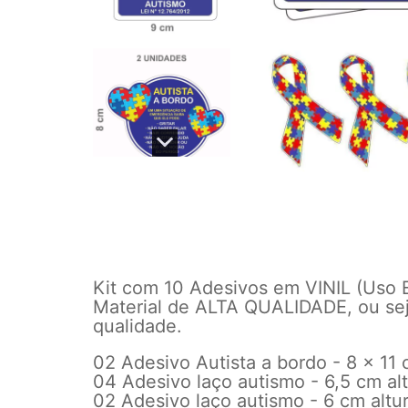
Kit com 10 Adesivos em VINIL (Uso
Material de ALTA QUALIDADE, ou sej
qualidade.
02 Adesivo Autista a bordo - 8 x 11
04 Adesivo laço autismo - 6,5 cm al
02 Adesivo laço autismo - 6 cm altu